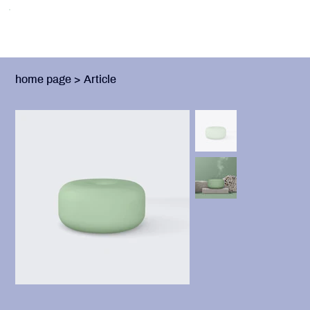
home page
>
Article